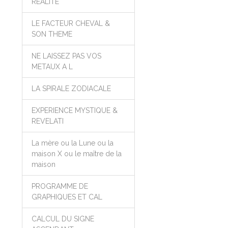
REALITE
LE FACTEUR CHEVAL &
SON THEME
NE LAISSEZ PAS VOS
METAUX A L
LA SPIRALE ZODIACALE
EXPERIENCE MYSTIQUE &
REVELATI
La mère ou la Lune ou la
maison X ou le maître de la
maison
PROGRAMME DE
GRAPHIQUES ET CAL
CALCUL DU SIGNE