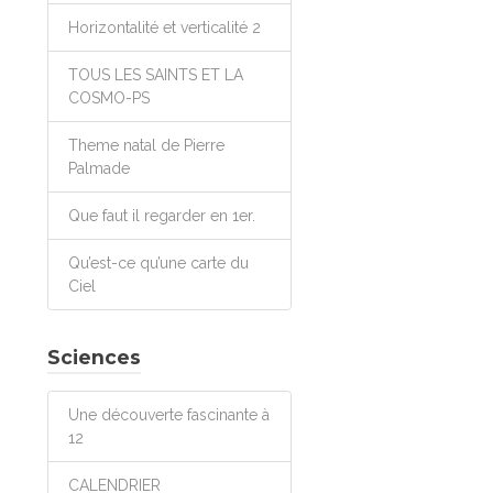
Horizontalité et verticalité 2
TOUS LES SAINTS ET LA
COSMO-PS
Theme natal de Pierre
Palmade
Que faut il regarder en 1er.
Qu’est-ce qu’une carte du
Ciel
Sciences
Une découverte fascinante à
12
CALENDRIER