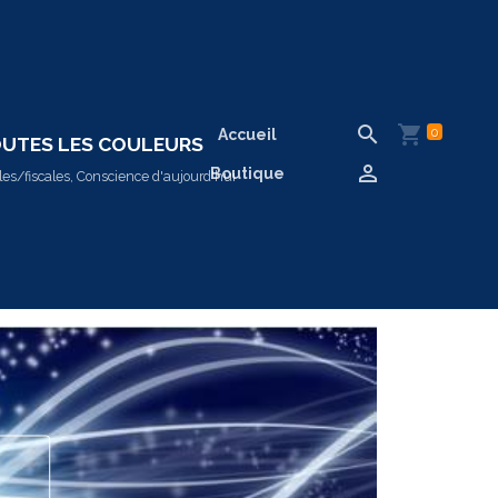
0
Accueil
TOUTES LES COULEURS
Boutique
es/fiscales, Conscience d'aujourd'hui