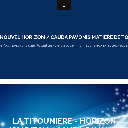
- NOUVEL HORIZON / CAUDA PAVONIS MATIERE DE 
 Cosmo-psychologie, Actualités/vie pratique, Informations économiques/social
LA TITOUNIERE - HORIZON