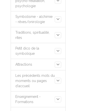
psycho-relaxation,
psychologie
Symbolisme - alchimie
- rêves/onirologie
Traditions, spiritualité,
rites
Petit dico de la
symbolique
Attractions
Les précédents mots du
moments ou pages
d'accueil
Enseignement -
Formations