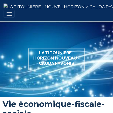
LA TITOUNIERE -
HORIZON NOUVEAU -
CAUDA PAVONIS
Vie économique-fiscale-