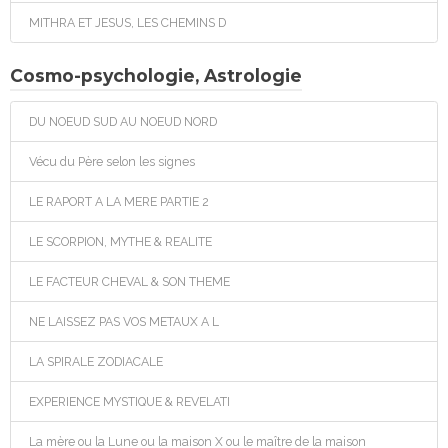
MITHRA ET JESUS, LES CHEMINS D
Cosmo-psychologie, Astrologie
DU NOEUD SUD AU NOEUD NORD
Vécu du Père selon les signes
LE RAPORT A LA MERE PARTIE 2
LE SCORPION, MYTHE & REALITE
LE FACTEUR CHEVAL & SON THEME
NE LAISSEZ PAS VOS METAUX A L
LA SPIRALE ZODIACALE
EXPERIENCE MYSTIQUE & REVELATI
La mère ou la Lune ou la maison X ou le maître de la maison