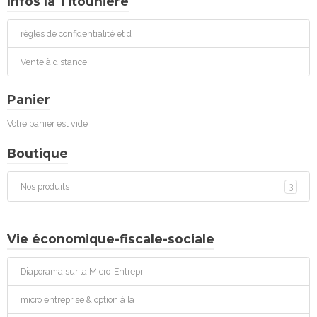
Infos la Titounière
règles de confidentialité et d
Vente à distance
Panier
Votre panier est vide
Boutique
Nos produits
3
Vie économique-fiscale-sociale
Diaporama sur la Micro-Entrepr
micro entreprise & option à la