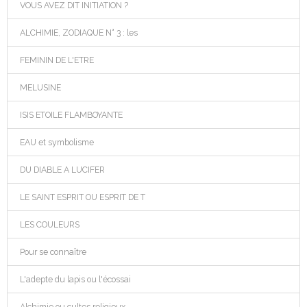
VOUS AVEZ DIT INITIATION ?
ALCHIMIE, ZODIAQUE N° 3 : les
FEMININ DE L'ETRE
MELUSINE
ISIS ETOILE FLAMBOYANTE
EAU et symbolisme
DU DIABLE A LUCIFER
LE SAINT ESPRIT OU ESPRIT DE T
LES COULEURS
Pour se connaître
L'adepte du lapis ou l'écossai
Alchimie ou cultes religieux