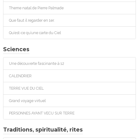
Theme natal de Pierre Palmade
Que faut il regarder en 1er.
Qu’est-ce qu’une carte du Ciel
Sciences
Une découverte fascinante à 12
CALENDRIER
TERRE VUE DU CIEL
Grand voyage virtuel
PERSONNES AYANT VECU SUR TERRE
Traditions, spiritualité, rites