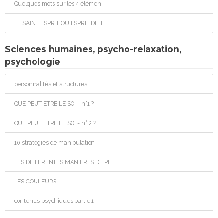
Quelques mots sur les 4 élémen
LE SAINT ESPRIT OU ESPRIT DE T
Sciences humaines, psycho-relaxation,
psychologie
personnalités et structures
QUE PEUT ETRE LE SOI - n°1 ?
QUE PEUT ETRE LE SOI - n° 2 ?
10 stratégies de manipulation
LES DIFFERENTES MANIERES DE PE
LES COULEURS
contenus psychiques partie 1