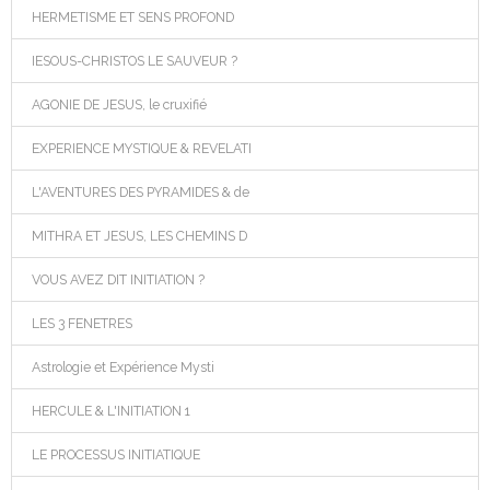
HERMETISME ET SENS PROFOND
IESOUS-CHRISTOS LE SAUVEUR ?
AGONIE DE JESUS, le cruxifié
EXPERIENCE MYSTIQUE & REVELATI
L'AVENTURES DES PYRAMIDES & de
MITHRA ET JESUS, LES CHEMINS D
VOUS AVEZ DIT INITIATION ?
LES 3 FENETRES
Astrologie et Expérience Mysti
HERCULE & L'INITIATION 1
LE PROCESSUS INITIATIQUE