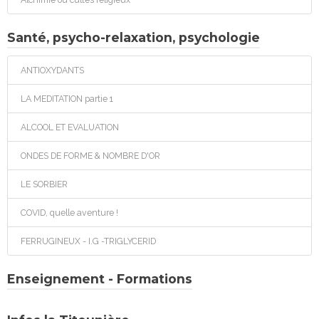
Santé, psycho-relaxation, psychologie
ANTIOXYDANTS
LA MEDITATION partie 1
ALCOOL ET EVALUATION
ONDES DE FORME & NOMBRE D'OR
LE SORBIER
COVID, quelle aventure !
FERRUGINEUX - I.G -TRIGLYCERID
Enseignement - Formations