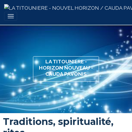
LA TITOUNIERE -
HORIZON NOUVEAU -
CAUDA PAVONIS
Traditions, spiritualité,