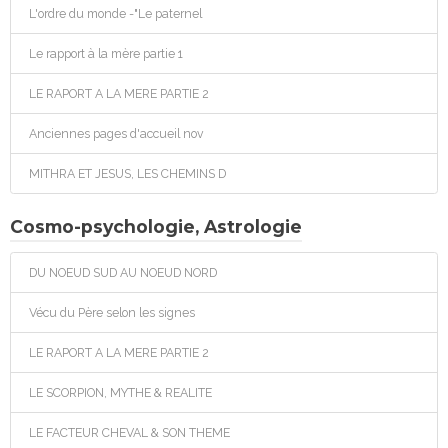
L'ordre du monde -"Le paternel
Le rapport à la mère partie 1
LE RAPORT A LA MERE PARTIE 2
Anciennes pages d'accueil nov
MITHRA ET JESUS, LES CHEMINS D
Cosmo-psychologie, Astrologie
DU NOEUD SUD AU NOEUD NORD
Vécu du Père selon les signes
LE RAPORT A LA MERE PARTIE 2
LE SCORPION, MYTHE & REALITE
LE FACTEUR CHEVAL & SON THEME