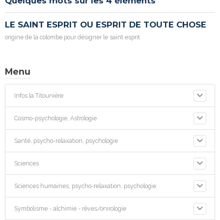
Quelques mots sur les 4 éléments
LE SAINT ESPRIT OU ESPRIT DE TOUTE CHOSE
origine de la colombe pour désigner le saint esprit
Menu
Infos la Titounière
Cosmo-psychologie, Astrologie
Santé, psycho-relaxation, psychologie
Sciences
Sciences humaines, psycho-relaxation, psychologie
Symbolisme - alchimie - rêves/onirologie