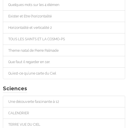
Quelques mots sur les 4 élémen
Exister et Etre (horizontalité
Horizontalité et verticalité 2
TOUS LES SAINTS ET LA COSMO-PS
Theme natal de Pierre Palmade
Que faut il regarder en 1er.
Qu’est-ce qu’une carte du Ciel
Sciences
Une découverte fascinante à 12
CALENDRIER
TERRE VUE DU CIEL