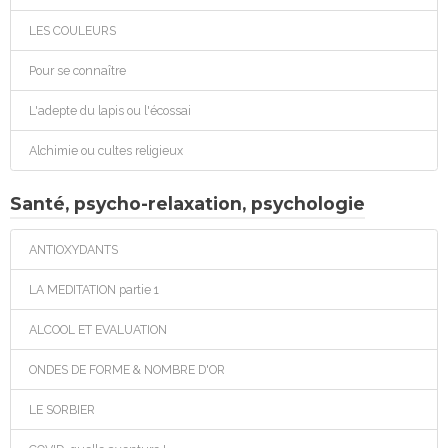
LES COULEURS
Pour se connaître
L'adepte du lapis ou l'écossai
Alchimie ou cultes religieux
Santé, psycho-relaxation, psychologie
ANTIOXYDANTS
LA MEDITATION partie 1
ALCOOL ET EVALUATION
ONDES DE FORME & NOMBRE D'OR
LE SORBIER