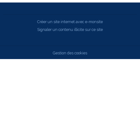
Créer un site internet avec e-monsite
Signaler un contenu illicite sur ce site
Gestion des cookies