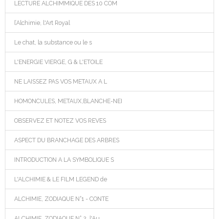
LECTURE ALCHIMMIQUE DES 10 COM
l’Alchimie, l'Art Royal
Le chat, la substance ou le s
L'ENERGIE VIERGE, G & L'ETOILE
NE LAISSEZ PAS VOS METAUX A L
HOMONCULES, METAUX,BLANCHE-NEI
OBSERVEZ ET NOTEZ VOS REVES
ASPECT DU BRANCHAGE DES ARBRES
INTRODUCTION A LA SYMBOLIQUE S
L'ALCHIMIE & LE FILM LEGEND de
ALCHIMIE, ZODIAQUE N°1 - CONTE
ALCHIMIE, ZODIAQUE N° 2, l'Au