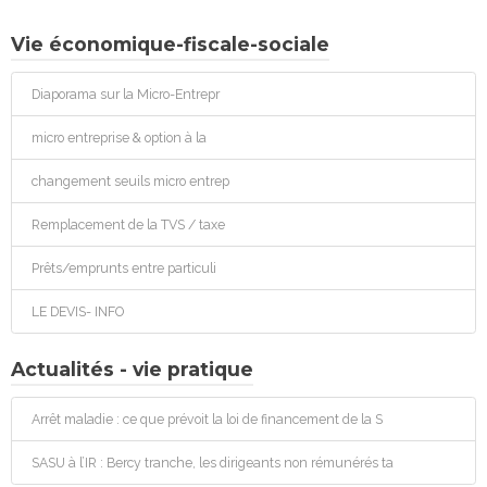
Vie économique-fiscale-sociale
Diaporama sur la Micro-Entrepr
micro entreprise & option à la
changement seuils micro entrep
Remplacement de la TVS / taxe
Prêts/emprunts entre particuli
LE DEVIS- INFO
Actualités - vie pratique
Arrêt maladie : ce que prévoit la loi de financement de la S
SASU à l’IR : Bercy tranche, les dirigeants non rémunérés ta