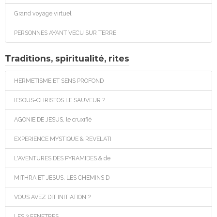
Grand voyage virtuel
PERSONNES AYANT VECU SUR TERRE
Traditions, spiritualité, rites
HERMETISME ET SENS PROFOND
IESOUS-CHRISTOS LE SAUVEUR ?
AGONIE DE JESUS, le cruxifié
EXPERIENCE MYSTIQUE & REVELATI
L'AVENTURES DES PYRAMIDES & de
MITHRA ET JESUS, LES CHEMINS D
VOUS AVEZ DIT INITIATION ?
LES 3 FENETRES