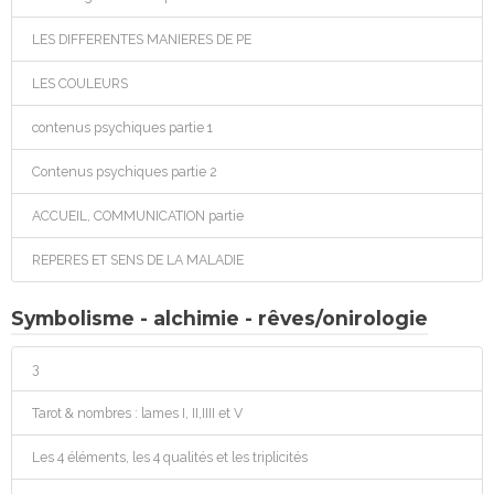
LES DIFFERENTES MANIERES DE PE
LES COULEURS
contenus psychiques partie 1
Contenus psychiques partie 2
ACCUEIL, COMMUNICATION partie
REPERES ET SENS DE LA MALADIE
Symbolisme - alchimie - rêves/onirologie
3
Tarot & nombres : lames I, II,IIII et V
Les 4 éléments, les 4 qualités et les triplicités