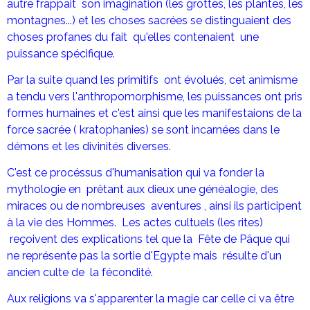
autre frappait son imagination (les grottes, les plantes, les
montagnes...) et les choses sacrées se distinguaient des
choses profanes du fait qu'elles contenaient une
puissance spécifique.
Par la suite quand les primitifs ont évolués, cet animisme
a tendu vers l'anthropomorphisme, les puissances ont pris
formes humaines et c'est ainsi que les manifestaions de la
force sacrée ( kratophanies) se sont incarnées dans le
démons et les divinités diverses.
C'est ce procéssus d'humanisation qui va fonder la
mythologie en prêtant aux dieux une généalogie, des
miraces ou de nombreuses aventures , ainsi ils participent
à la vie des Hommes. Les actes cultuels (les rites)
reçoivent des explications tel que la Fête de Pâque qui
ne représente pas la sortie d'Egypte mais résulte d'un
ancien culte de la fécondité.
Aux religions va s'apparenter la magie car celle ci va être