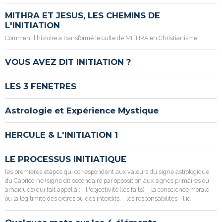
MITHRA ET JESUS, LES CHEMINS DE
L'INITIATION
Comment l'histoire a transformé le culte de MITHRA en Christianisme
VOUS AVEZ DIT INITIATION ?
LES 3 FENETRES
Astrologie et Expérience Mystique
HERCULE & L'INITIATION 1
LE PROCESSUS INITIATIQUE
les premières étapes qui correspondent aux valeurs du signe astrologique
du Capricorne (signe dit secondaire par opposition aux signes primaires ou
arhaïques) qui fait appel à : - l 'objectivité (les faits), - la conscience morale
ou la légitimité des ordres ou des interdits, - les responsabilités - l'id