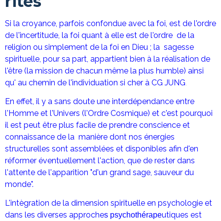
rites
Si la croyance, parfois confondue avec la foi, est de l'ordre
de l'incertitude, la foi quant à elle est de l'ordre de la
religion ou simplement de la foi en Dieu ; la sagesse
spirituelle, pour sa part, appartient bien à la réalisation de
l'être (la mission de chacun même la plus humble) ainsi
qu' au chemin de l'individuation si cher à CG JUNG
.
En effet, il y a sans doute une interdépendance entre
l'Homme e
t l'Univers (l'Ordre Cosmique) et c
'est pourquoi
il est peut être plus facile de prendre conscience et
connaissance de la manière dont nos énergies
structurelles sont assemblées et disponibles afin d'en
réformer éventuellement l'action, que de rester dans
l'attente de l'apparition "d'un grand sage, sauveur du
monde".
L'intègration de la dimension spirituelle en psychologie et
dans les diverses approche
utiques est
s psychothérape