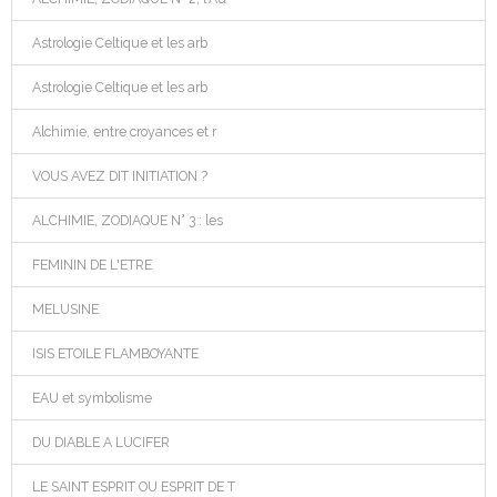
Astrologie Celtique et les arb
Astrologie Celtique et les arb
Alchimie, entre croyances et r
VOUS AVEZ DIT INITIATION ?
ALCHIMIE, ZODIAQUE N° 3 : les
FEMININ DE L'ETRE
MELUSINE
ISIS ETOILE FLAMBOYANTE
EAU et symbolisme
DU DIABLE A LUCIFER
LE SAINT ESPRIT OU ESPRIT DE T