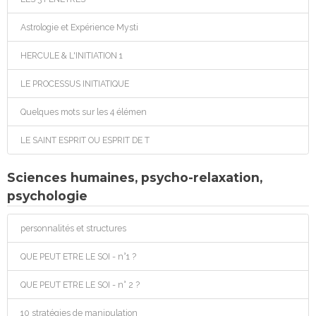
Astrologie et Expérience Mysti
HERCULE & L'INITIATION 1
LE PROCESSUS INITIATIQUE
Quelques mots sur les 4 élémen
LE SAINT ESPRIT OU ESPRIT DE T
Sciences humaines, psycho-relaxation,
psychologie
personnalités et structures
QUE PEUT ETRE LE SOI - n°1 ?
QUE PEUT ETRE LE SOI - n° 2 ?
10 stratégies de manipulation