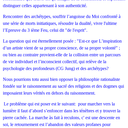
distinguer celles appartenant à son authenticité.
Rencontrer des archétypes, souffrir l’angoisse du Moi confronté à
une série de morts initiatiques, résoudre la dualité, vivre l'ultime
l’Epreuve du 3 ième Feu, celui dit "de l'esprit".
La question qui est éternellement posée : "
Est-ce que L’inspiration
d’un artiste vient de sa propre conscience, de sa propre volonté" ;
o
u bien au contraire provient-elle de la collision entre un parcours
de vie individuel et l’inconscient collectif, qui relève de la
psychologie des profondeurs (CG Jung) et des archétypes?
Nous pourrions totu aussi bien opposer la philosophie rationaliste
fondée sur le raisonnement au sacré des religions et des dogmes qui
imposaient leurs vérités en dehors du raisonnement.
Le problème qui est poser est le suivant:
pour marcher vers la
lumière il faut d’abord s’enfoncer dans les ténèbres et y trouver la
pierre cachée. La marche às fait à reculons, c' est une descente en
soi, le retournement est l’abandon des valeurs profanes pour