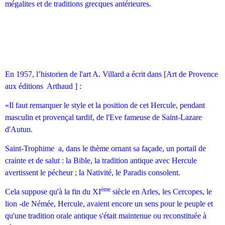
mégalites et de traditions grecques antérieures.
En 1957, l’historien de l'art A. Villard a écrit dans [Art de Provence
aux éditions Arthaud ] :
«Il faut remarquer le style et la position de cet Hercule, pendant
masculin et provençal tardif, de l'Eve fameuse de Saint-Lazare
d'Autun.
Saint-Trophime a, dans le thème ornant sa façade, un portail de
crainte et de salut : la Bible, la tradition antique avec Hercule
avertissent le pécheur ; la Nativité, le Paradis consolent.
ème
Cela suppose qu'à la fin du XI
siècle en Arles, les Cercopes, le
lion -de Némée, Hercule, avaient encore un sens pour le peuple et
qu'une tradition orale antique s'était maintenue ou reconstituée à