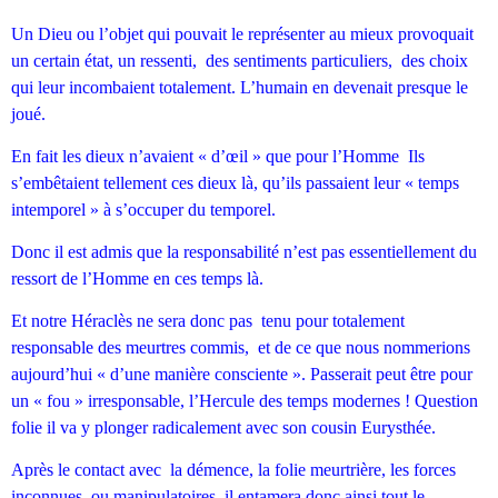
Un Dieu ou l’objet qui pouvait le représenter au mieux provoquait
un certain état, un ressenti, des sentiments particuliers, des choix
qui leur incombaient totalement. L’humain en devenait presque le
joué.
En fait les dieux n’avaient « d’œil » que pour l’Homme Ils
s’embêtaient tellement ces dieux là, qu’ils passaient leur « temps
intemporel » à s’occuper du temporel.
Donc il est admis que la responsabilité n’est pas essentiellement du
ressort de l’Homme en ces temps là.
Et notre Héraclès ne sera donc pas tenu pour totalement
responsable des meurtres commis, et de ce que nous nommerions
aujourd’hui « d’une manière consciente ». Passerait peut être pour
un « fou » irresponsable, l’Hercule des temps modernes ! Question
folie il va y plonger radicalement avec son cousin Eurysthée.
Après le contact avec la démence, la folie meurtrière, les forces
inconnues ou manipulatoires, il entamera donc ainsi tout le