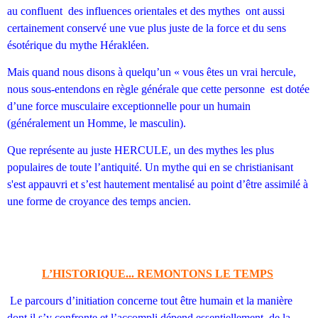
au confluent des influences orientales et des mythes ont aussi
certainement conservé une vue plus juste de la force et du sens
ésotérique du mythe Hérakléen.
Mais quand nous disons à quelqu’un « vous êtes un vrai hercule,
nous sous-entendons en règle générale que cette personne est dotée
d’une force musculaire exceptionnelle pour un humain
(généralement un Homme, le masculin).
Que représente au juste HERCULE, un des mythes les plus
populaires de toute l’antiquité. Un mythe qui en se christianisant
s'est appauvri et s’est hautement mentalisé au point d’être assimilé à
une forme de croyance des temps ancien.
L’HISTORIQUE... REMONTONS LE TEMPS
Le parcours d’initiation concerne tout être humain et la manière
dont il s’y confronte et l’accompli dépend essentiellement de la