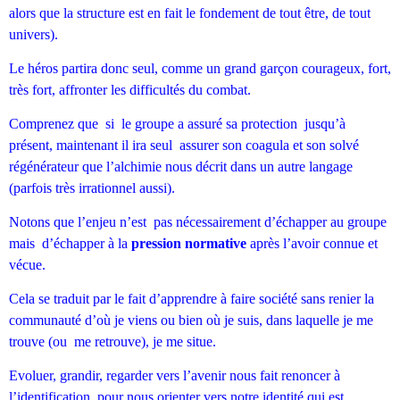
alors que la structure est en fait le fondement de tout être, de tout
univers).
Le héros partira donc seul, comme un grand garçon courageux, fort,
très fort, affronter les difficultés du combat.
Comprenez que si le groupe a assuré sa protection jusqu’à
présent, maintenant il ira seul assurer son coagula et son solvé
régénérateur que l’alchimie nous décrit dans un autre langage
(parfois très irrationnel aussi).
Notons que l’enjeu n’est pas nécessairement d’échapper au groupe
mais d’échapper à la
pression normative
après l’avoir connue et
vécue.
Cela se traduit par le fait d’apprendre à faire société sans renier la
communauté d’où je viens ou bien où je suis, dans laquelle je me
trouve (ou me retrouve), je me situe.
Evoluer, grandir, regarder vers l’avenir nous fait renoncer à
l’identification, pour nous orienter vers notre identité qui est