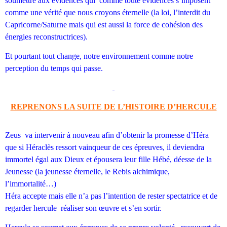
soumettre aux évidences qui comme toute évidences s’imposent
comme une vérité que nous croyons éternelle (la loi, l’interdit du
Capricorne/Saturne mais qui est aussi la force de cohésion des
énergies reconstructrices).
Et pourtant tout change, notre environnement comme notre
perception du temps qui passe.
REPRENONS LA SUITE DE L’HISTOIRE D’HERCULE
Zeus va intervenir à nouveau afin d’obtenir la promesse d’Héra
que si Héraclès ressort vainqueur de ces épreuves, il deviendra
immortel égal aux Dieux et épousera leur fille Hébé, déesse de la
Jeunesse (la jeunesse éternelle, le Rebis alchimique,
l’immortalité…)
Héra accepte mais elle n’a pas l’intention de rester spectatrice et de
regarder hercule réaliser son œuvre et s’en sortir.