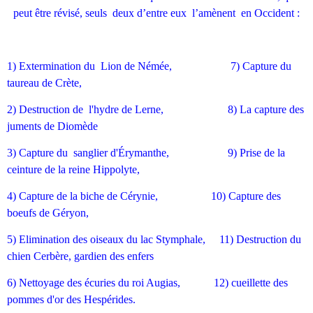
peut être révisé, seuls deux d’entre eux l’amènent en Occident :
1) Extermination du Lion de Némée, 7) Capture du
taureau de Crète,
2) Destruction de l'hydre de Lerne, 8) La capture des
juments de Diomède
3) Capture du sanglier d'Érymanthe, 9) Prise de la
ceinture de la reine Hippolyte,
4) Capture de la biche de Cérynie, 10) Capture des
boeufs de Géryon,
5) Elimination des oiseaux du lac Stymphale, 11) Destruction du
chien Cerbère, gardien des enfers
6) Nettoyage des écuries du roi Augias, 12) cueillette des
pommes d'or des Hespérides.