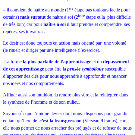
ere
« il convient de naître au monde (1
étape pas toujours facile pour
ieme
certains)
mais surtout
de naître à soi (2
étape et la plus difficile
de très loin) car pour
naître à soi
il faut prendre et comprendre ses
repères, ses travaux ».
Le désir est donc toujours en action mais orienté par une volonté
(le rituel) et diriger par une intelligence (l’exercice).
La forme
la plus parfaite de l’apprentissage
et du
dépassement
de cet apprentissage
peut être la
pensée symbolique
susceptible
d’apporter des clés pour nous apprendre à approfondir et nuancer
nos idées et nos comportements.
Affiner aussi son intuition, la rendre plus sûre et la réintégrée dans
la synthèse de l’homme et de son milieu.
Soyons sûr que l’unique levier dont nous disposons pour grandir
en tant qu’hercule,
c’est la transgression
(Verseau /Uranus), car
elle nous permet de nous arracher des préjugés et de refuser de nous