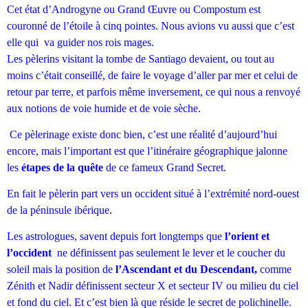
Cet état d’Androgyne ou Grand Œuvre ou Compostum est
couronné de l’étoile à cinq pointes. Nous avions vu aussi que c’est
elle qui va guider nos rois mages.
Les pèlerins visitant la tombe de Santiago devaient, ou tout au
moins c’était conseillé, de faire le voyage d’aller par mer et celui de
retour par terre, et parfois même inversement, ce qui nous a renvoyé
aux notions de voie humide et de voie sèche.
Ce pèlerinage existe donc bien, c’est une réalité d’aujourd’hui
encore, mais l’important est que l’itinéraire géographique jalonne
les
étapes de la quête
de ce fameux Grand Secret.
En fait le pèlerin part vers un occident situé à l’extrémité nord-ouest
de la péninsule ibérique.
Les astrologues, savent depuis fort longtemps que
l’orient et
l’occident
ne définissent pas seulement le lever et le coucher du
soleil mais la position de
l’Ascendant et du
Descendant,
comme
Zénith et Nadir définissent secteur X et secteur IV ou milieu du ciel
et fond du ciel. Et c’est bien là que réside le secret de polichinelle.