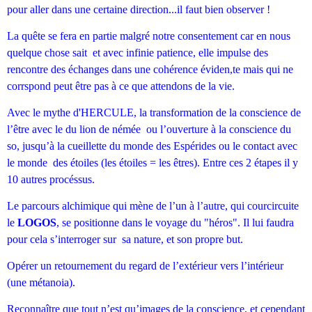
pour aller dans une certaine direction...il faut bien observer !
La quête se fera en partie malgré notre consentement car en nous
quelque chose sait et avec infinie patience, elle impulse des
rencontre des échanges dans une cohérence éviden,te mais qui ne
corrspond peut être pas à ce que attendons de la vie.
Avec le mythe d'HERCULE, la transformation de la conscience de
l’être avec le du lion de némée ou l’ouverture à la conscience du
so, jusqu’à la cueillette du monde des Espérides ou le contact avec
le monde des étoiles (les étoiles = les êtres). Entre ces 2 étapes il y
10 autres procéssus.
Le parcours alchimique qui mène de l’un à l’autre, qui courcircuite
le
LOGOS
, se positionne dans le voyage du "héros".
Il lui faudra
pour cela s’interroger sur sa nature, et son propre but.
Opérer un retournement du regard de l’extérieur vers l’intérieur
(une métanoia).
Reconnaître que tout n’est qu’images de la conscience, et cependant