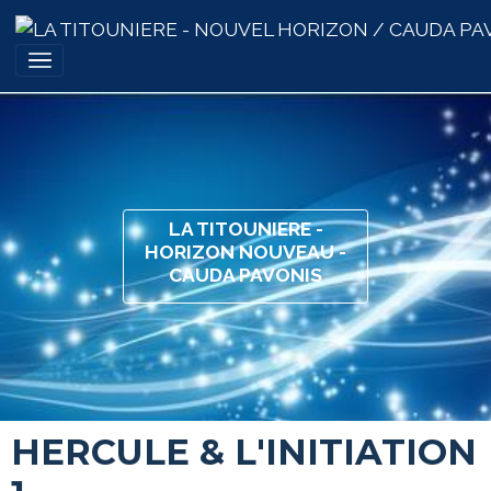
LA TITOUNIERE -
HORIZON NOUVEAU -
CAUDA PAVONIS
HERCULE & L'INITIATION