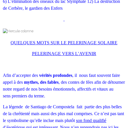
6) L’élimination des oiseaux du lac Stymphale 12) La destruction
de Cerbère, le gardien des Enfers
QUELQUES MOTS SUR LE PELERINAGE SOLAIRE
PELERINAGE VERS L’AVENIR
Afin d’accepter des
vérités profondes
, il nous faut souvent faire
appel à des
mythes, des
fables
, des contes de fées afin de détourner
notre regard de nos besoins émotionnels, affectifs et vitaux au
sens premiers du terme.
La légende de Santiago de Compostela fait partie des plus belles
de la chrétienté mais aussi des plus mal comprises. Ce n’est pas tant
le symbolisme qu’elle inclue mais plutôt
son fond qualifié
d’ésotérique qui est intéressant.
Nous n’en reprendrais pas ici les