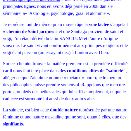
principales lignes, nous en avons déjà parlé en 2008 dan sle
séminaire a« Astrologie, psychologie, graal et alchimie ».
Je reprécise tout de même qu’au moyen âge la
voie lactée
s’appelait
« chemin de Saint
jacques
» et que Santiago provient de saint et
yogi, l’un étant dérivé du latin SANCTUM et l’autre d’origine
sanscrite. Le saint vivant conformément aux principes religieux et le
yogi étant parvenu (ou essayant de..) à l’union avec Dieu.
Sur ce chemin, trouver la matière première est la première difficulté
car il nous faut être placé dans des
conditions dites de "sainteté"
,
alléger ce que l’alchimie nomme « métaux » pour que le mercure
des philosophes puisse prendre son envol. Rappelons que mercure
porte aux pieds des petites ailes qui lui suffise amplement, et que le
caducée est surmonté lui aussi de deux autres ailes.
La sainteté, est bien cette
double nature
représentée par une nature
féminine et une nature masculine qui ne sont, quant à elles, que des
signifiants.