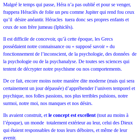
Malgré le temps qui passe, Héra n’a pas oublié et pour se venger,
frappera Héraclès de folie un peu comme Jupiter qui rend fou ceux
qu’il désire anéantir. Héracles tuera donc ses propres enfants et
ceux de son frère jumeau (Iphiclès).
Il est difficile de concevoir, qu’à cette époque, les Grecs
possédaient notre connaissance ou « supposé savoir » du
fonctionnement de l’inconscient, de la psychologie, des données de
la psychologie ou de la psychanalyse. De toutes ses sciences qui
tentent de décrypter notre psychisme ou nos comportements.
De ce fait, encore moins notre manière dite moderne (mais qui sera
certainement un jour dépassée) d’appréhender l’univers temporel et
psychique, nos folles passions, nos plus terribles pulsions, notre
surmoi, notre moi, nos manques et nos désirs.
Ils avaient construit, et
le concept est excellent
(tout au moins à
l’époque), un monde totalement extérieur au leur, celui des Dieux
qui étaient responsables de tous leurs déboires, et même de leur
avenir.