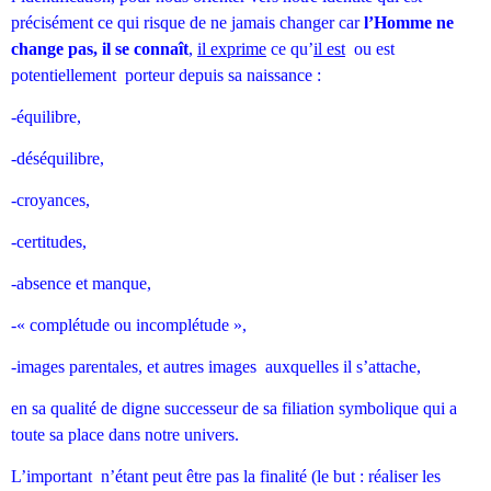
précisément ce qui risque de ne jamais changer car
l’Homme ne
change pas, il se connaît
,
il exprime
ce qu’
il est
ou est
potentiellement porteur depuis sa naissance :
-équilibre,
-déséquilibre,
-croyances,
-certitudes,
-absence et manque,
-« complétude ou incomplétude »,
-images parentales, et autres images auxquelles il s’attache,
en sa qualité de digne successeur de sa filiation symbolique qui a
toute sa place dans notre univers.
L’important n’étant peut être pas la finalité (le but : réaliser les