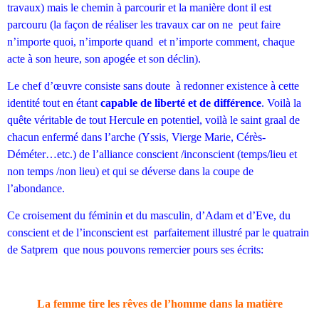
travaux) mais le chemin à parcourir et la manière dont il est
parcouru (la façon de réaliser les travaux car on ne peut faire
n’importe quoi, n’importe quand et n’importe comment, chaque
acte à son heure, son apogée et son déclin).
Le chef d’œuvre consiste sans doute à redonner existence à cette
identité tout en étant
capable de liberté et de différence
. Voilà la
quête véritable de tout Hercule en potentiel, voilà le saint graal de
chacun enfermé dans l’arche (Yssis, Vierge Marie, Cérès-
Déméter…etc.) de l’alliance conscient /inconscient (temps/lieu et
non temps /non lieu) et qui se déverse dans la coupe de
l’abondance.
Ce croisement du féminin et du masculin, d’Adam et d’Eve, du
conscient et de l’inconscient est parfaitement illustré par le quatrain
de Satprem que nous pouvons remercier pours ses écrits:
La femme tire les rêves de l’homme dans la matière