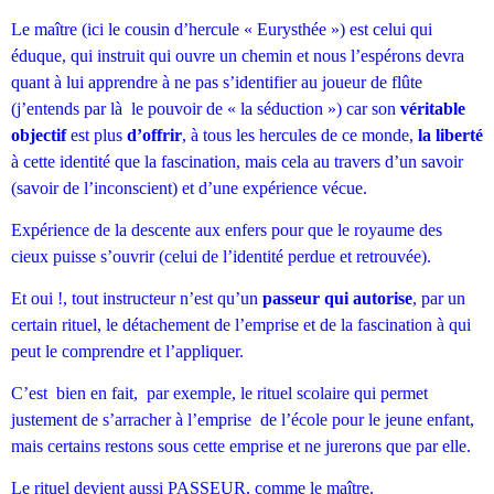
Le maître (ici le cousin d’hercule « Eurysthée ») est celui qui
éduque, qui instruit qui ouvre un chemin et nous l’espérons devra
quant à lui apprendre à ne pas s’identifier au joueur de flûte
(j’entends par là le pouvoir de « la séduction ») car son
véritable
objectif
est plus
d’offrir
, à tous les hercules de ce monde,
la liberté
à cette identité que la fascination, mais cela au travers d’un savoir
(savoir de l’inconscient) et d’une expérience vécue.
Expérience de la descente aux enfers pour que le royaume des
cieux puisse s’ouvrir (celui de l’identité perdue et retrouvée).
Et oui !, tout instructeur n’est qu’un
passeur qui autorise
, par un
certain rituel, le détachement de l’emprise et de la fascination à qui
peut le comprendre et l’appliquer.
C’est bien en fait, par exemple, le rituel scolaire qui permet
justement de s’arracher à l’emprise de l’école pour le jeune enfant,
mais certains restons sous cette emprise et ne jurerons que par elle.
Le rituel devient aussi PASSEUR, comme le maître.