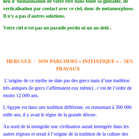
lieu d 'humanisation de votre être dans toute sa globalité, de
verticalisation par contact avec ce ciel, donc de métamorphose.
Il n'y a pas d'autres solutions.
Votre ciel n'est pas un paradis perdu ni un au-delà .
HERCULE - SON PARCOURS « INITIATIQUE » - SES
TRAVAUX
L’origine de ce mythe ne date pas des grecs mais d’une tradition
très antiques (le grecs l’affirmaient eux même) , c’est de l’ordre de
moins 12 000 ans.
L’égypte est dans une tradition différente, en remontant à 300 000
mille ans, il y avait le règne de la grande déesse.
Au nord de la mongolie une civilisation aurait immigrée dans les
autres régions et serait à l’origine de la tradition de la culture des