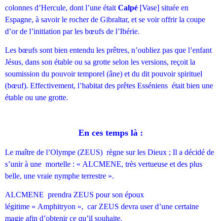
colonnes d’Hercule, dont l’une était
Calpé
[Vase] située en
Espagne, à savoir le rocher de Gibraltar, et se voir offrir la coupe
d’or de l’initiation par les bœufs de l’Ibérie.
Les bœufs sont bien entendu les prêtres, n’oubliez pas que l’enfant
Jésus, dans son étable ou sa grotte selon les versions, reçoit la
soumission du pouvoir temporel (âne) et du dit pouvoir spirituel
(bœuf). Effectivement, l’habitat des prêtes Esséniens était bien une
étable ou une grotte.
En ces temps là :
Le maître de l’Olympe (ZEUS) règne sur les Dieux ; Il a décidé de
s’unir à une mortelle : « ALCMENE, très vertueuse et des plus
belle, une vraie nymphe terrestre ».
ALCMENE prendra ZEUS pour son époux
légitime « Amphitryon », car ZEUS devra user d’une certaine
magie afin d’obtenir ce qu’il souhaite.