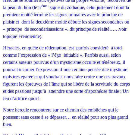
Hercule se soumet aux épreuves de sa propre volonté
,
recouvert de
ième
la peau du lion (le 5
signe du zodiaque, celui justement dont la
première moitié termine les signes primaires avec le principe de
plaisir et dont la deuxième moitié débute les signes secondaires ou
« principe de secondarisassions », dit principe de réalité……voir
topique Freudienne).
Héraclès, en quête de rédemption, est parfois considéré à tord
comme l’expression de « l’égo initiable ». Parfois aussi, selon
certains auteurs pourvus d’un mysticisme occulte et ténébreux, il
pourrait incarner l’expression d’une certaine pensée dite mystique
mais très égarée et qui voudrait nous faire croire que ces travaux
figurent les épreuves de l’âme qui se libère de la servitude du corps
et des passions jusqu’à atteindre une sorte d’apothéose finale ; Un
feu d’artifice quoi !
Notre hercule rencontrera sur ce chemin des embûches qui le
poussent sans cesse à se dépasser… en réalité pour son plus grand
bien.