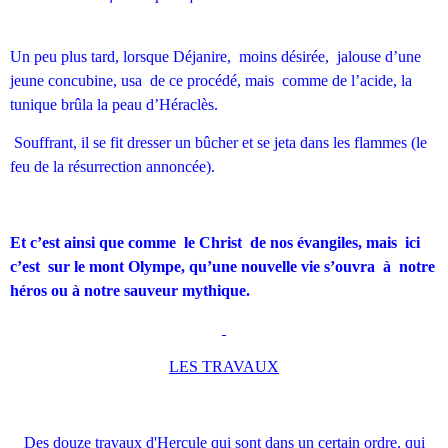
Un peu plus tard, lorsque Déjanire, moins désirée, jalouse d’une
jeune concubine, usa de ce procédé, mais comme de l’acide, la
tunique brûla la peau d’Héraclès.
Souffrant, il se fit dresser un bûcher et se jeta dans les flammes (le
feu de la résurrection annoncée).
Et c’est ainsi que comme le Christ de nos évangiles, mais ici
c’est sur le mont Olympe, qu’une nouvelle vie s’ouvra à notre
héros ou à notre sauveur mythique.
LES TRAVAUX
Des douze travaux d'Hercule qui sont dans un certain ordre, qui