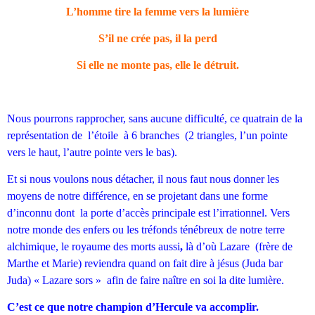
L’homme tire la femme vers la lumière
S’il ne crée pas, il la perd
Si elle ne monte pas, elle le détruit.
Nous pourrons rapprocher, sans aucune difficulté, ce quatrain de la
représentation de l’étoile à 6 branches (2 triangles, l’un pointe
vers le haut, l’autre pointe vers le bas).
Et si nous voulons nous détacher, il nous faut nous donner les
moyens de notre différence, en se projetant dans une forme
d’inconnu dont la porte d’accès principale est l’irrationnel. Vers
notre monde des enfers ou les tréfonds ténébreux de notre terre
alchimique, le royaume des morts aussi
,
là d’où Lazare (frère de
Marthe et Marie) reviendra quand on fait dire à jésus (Juda bar
Juda) « Lazare sors » afin de faire naître en soi la dite lumière.
C’est ce que notre champion d’Hercule va accomplir.