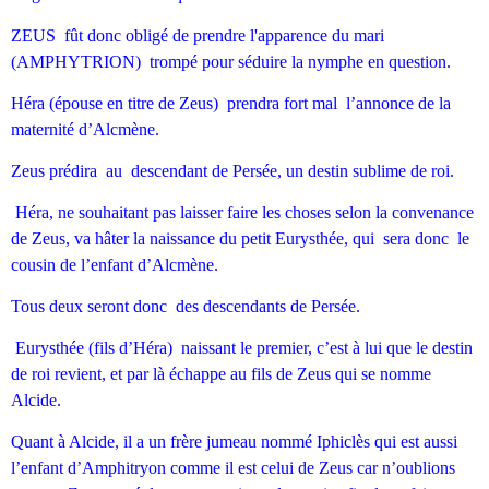
ZEUS fût donc obligé de prendre l'apparence du mari
(AMPHYTRION) trompé pour séduire la nymphe en question.
Héra (épouse en titre de Zeus) prendra fort mal l’annonce de la
maternité d’Alcmène.
Zeus prédira au descendant de Persée, un destin sublime de roi.
Héra, ne souhaitant pas laisser faire les choses selon la convenance
de Zeus, va hâter la naissance du petit Eurysthée, qui sera donc le
cousin de l’enfant d’Alcmène.
Tous deux seront donc des descendants de Persée.
Eurysthée (fils d’Héra) naissant le premier, c’est à lui que le destin
de roi revient, et par là échappe au fils de Zeus qui se nomme
Alcide.
Quant à Alcide, il a un frère jumeau nommé Iphiclès qui est aussi
l’enfant d’Amphitryon comme il est celui de Zeus car n’oublions